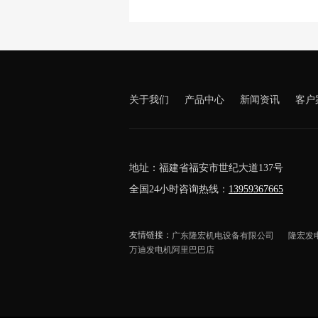
关于我们
产品中心
新闻资讯
客户
地址：福建省福安市世纪大道137号
全国24小时咨询热线：
13959367665
友情链接：
广东隆宏机电设备有限公司
隆宏发
万迪发电机阿里巴巴店