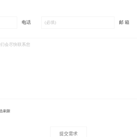
电话
邮 箱
提交需求