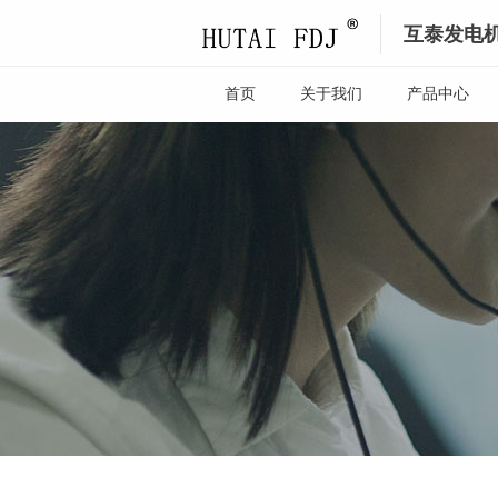
互泰发电
首页
关于我们
产品中心