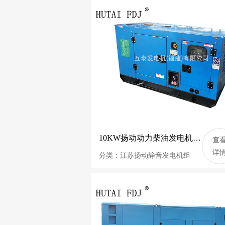
10KW扬动动力柴油发电机组 12.5KVA静音发电机 YD480D
查
详
分类：江苏扬动静音发电机组