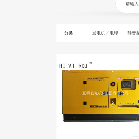
分类
发电机／电球
静音