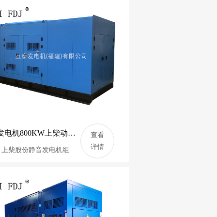
大型发电机800KW上柴动力柴油发电机组 1000KVA静音发电机 SC33W1150D2
查看
详情
：上柴股份静音发电机组