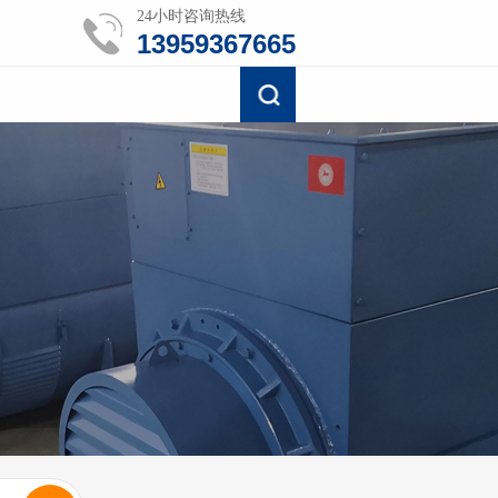
24小时咨询热线
13959367665