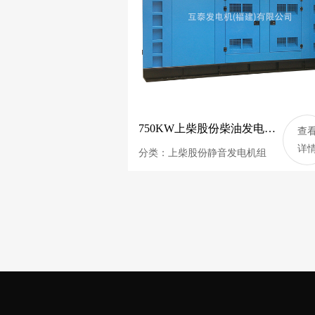
750KW上柴股份柴油发电机组 937.5KVA静音发电机 SC33W1150D2
查
详
分类：上柴股份静音发电机组