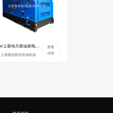
650KW上柴动力柴油发电机组 812.5KVA静音发电机 SC33W990D2
查看
详情
：上柴股份静音发电机组