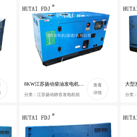
8KW江苏扬动柴油发电机组 10KVA静音发电机 YD380D
看
查看
情
详情
分类：江苏扬动静音发电机组
分类