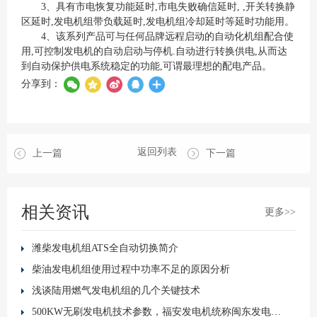
3、具有市电恢复功能延时,市电失败确信延时, ,开关转换静
区延时,发电机组带负载延时,发电机组冷却延时等延时功能用。
4、该系列产品可与任何品牌远程启动的自动化机组配合使
用,可控制发电机的自动启动与停机.自动进行转换供电,从而达
到自动保护供电系统稳定的功能,可谓最理想的配电产品。
分享到：
返回列表
上一篇
下一篇
相关资讯
更多>>
潍柴发电机组ATS全自动切换简介
柴油发电机组使用过程中功率不足的原因分析
浅谈陆用燃气发电机组的几个关键技术
500KW无刷发电机技术参数，福安发电机统称闽东发电机，互泰发电机，无刷发电机，福建发电机工厂