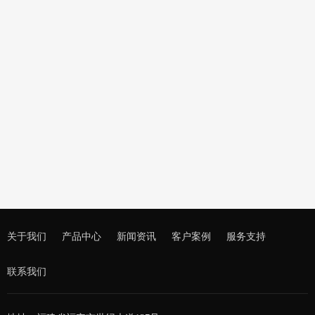
佛山南海泌冲水泥混凝土公司2台500KW玉柴发电机组
关于我们
产品中心
新闻资讯
客户案例
服务支持
联系我们